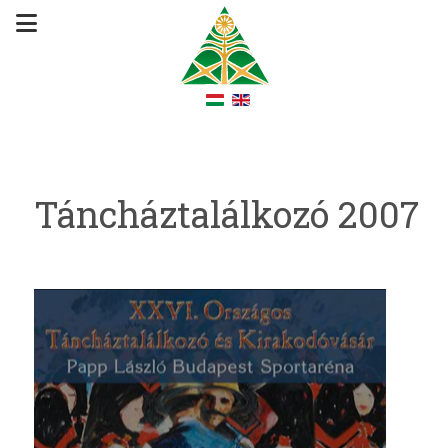
Táncháztalálkozó 2007