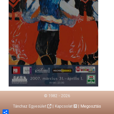
© 1982 - 2026
Tánchaz Egyesület
|
Kapcsolat
|
Megosztás