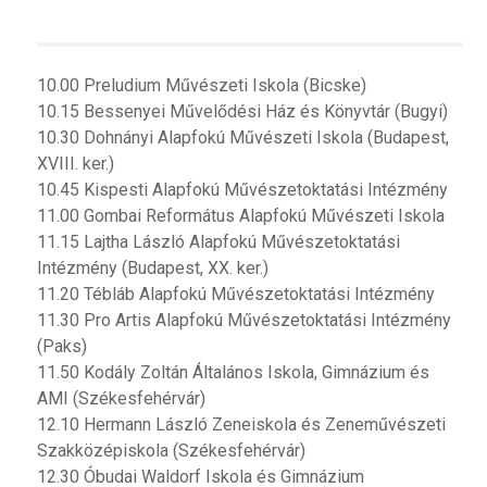
10.00 Preludium Művészeti Iskola (Bicske)
10.15 Bessenyei Művelődési Ház és Könyvtár (Bugyi)
10.30 Dohnányi Alapfokú Művészeti Iskola (Budapest,
XVIII. ker.)
10.45 Kispesti Alapfokú Művészetoktatási Intézmény
11.00 Gombai Református Alapfokú Művészeti Iskola
11.15 Lajtha László Alapfokú Művészetoktatási
Intézmény (Budapest, XX. ker.)
11.20 Tébláb Alapfokú Művészetoktatási Intézmény
11.30 Pro Artis Alapfokú Művészetoktatási Intézmény
(Paks)
11.50 Kodály Zoltán Általános Iskola, Gimnázium és
AMI (Székesfehérvár)
12.10 Hermann László Zeneiskola és Zeneművészeti
Szakközépiskola (Székesfehérvár)
12.30 Óbudai Waldorf Iskola és Gimnázium