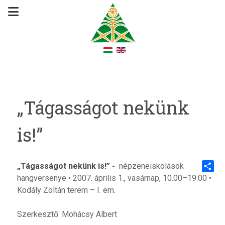
„Tágasságot nekünk
is!”
„Tágasságot nekünk is!” -
népzeneiskolások
hangversenye • 2007. április 1., vasárnap, 10.00–19.00 •
Share
Kodály Zoltán terem – I. em.
Szerkesztő: Mohácsy Albert