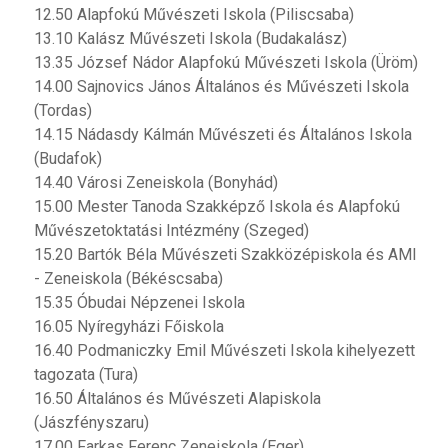
12.50 Alapfokú Művészeti Iskola (Piliscsaba)
13.10 Kalász Művészeti Iskola (Budakalász)
13.35 József Nádor Alapfokú Művészeti Iskola (Üröm)
14.00 Sajnovics János Általános és Művészeti Iskola
(Tordas)
14.15 Nádasdy Kálmán Művészeti és Általános Iskola
(Budafok)
14.40 Városi Zeneiskola (Bonyhád)
15.00 Mester Tanoda Szakképző Iskola és Alapfokú
Művészetoktatási Intézmény (Szeged)
15.20 Bartók Béla Művészeti Szakközépiskola és AMI
- Zeneiskola (Békéscsaba)
15.35 Óbudai Népzenei Iskola
16.05 Nyíregyházi Főiskola
16.40 Podmaniczky Emil Művészeti Iskola kihelyezett
tagozata (Tura)
16.50 Általános és Művészeti Alapiskola
(Jászfényszaru)
17.00 Farkas Ferenc Zeneiskola (Eger)