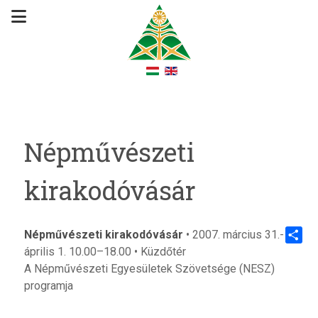
Népművészeti
kirakodóvásár
Népművészeti kirakodóvásár
• 2007. március 31.-
április 1. 10.00–18.00 • Küzdőtér
Share
A Népművészeti Egyesületek Szövetsége (NESZ)
programja