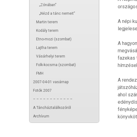
„Zónában”
országos
„Nézd a tánc nemeit”
A népi k
Martin terem
legjeles
Kodály terem
Etno-mozi (szombat)
A hagyom
Lajtha terem
megvásár
Vásárhelyi terem
fazekas 
hímzések
Folk-kocsma (szombat)
FMH
A rendez
2007-04-01 vasárnap
játszóhá
Fotók 2007
ahol szá
– – – – – – – – – – – –
edénydís
A Táncháztalálkozóról
fényképe
könyvköt
Archívum