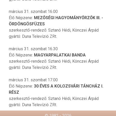
március 31. szombat 16.00
Élő Népzene:
MEZŐSÉGI HAGYOMÁNYŐRZŐK III. -
ÖRDÖNGÖSFÜZES
szerkesztő-rendező: Sztanó Hédi, Könczei Árpád
gyártó: Duna Televízió ZRt.
március 31. szombat 16.30
Élő Népzene:
MAGYARPALATKAI BANDA
szerkesztő-rendező: Sztanó Hédi, Könczei Árpád
gyártó: Duna Televízió ZRt.
március 31. szombat 17.00
Élő Népzene:
30 ÉVES A KOLOZSVÁRI TÁNCHÁZ I.
RÉSZ
szerkesztő-rendező: Sztanó Hédi, Könczei Árpád
gyártó: Duna Televízió ZRt.
© 1982 - 2026