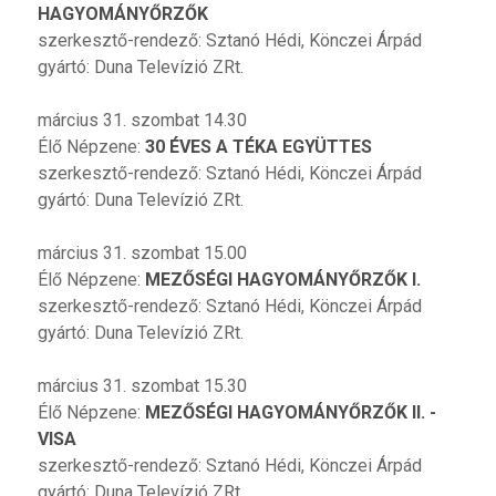
HAGYOMÁNYŐRZŐK
szerkesztő-rendező: Sztanó Hédi, Könczei Árpád
gyártó: Duna Televízió ZRt.
március 31. szombat 14.30
Élő Népzene:
30 ÉVES A TÉKA EGYÜTTES
szerkesztő-rendező: Sztanó Hédi, Könczei Árpád
gyártó: Duna Televízió ZRt.
március 31. szombat 15.00
Élő Népzene:
MEZŐSÉGI HAGYOMÁNYŐRZŐK I.
szerkesztő-rendező: Sztanó Hédi, Könczei Árpád
gyártó: Duna Televízió ZRt.
március 31. szombat 15.30
Élő Népzene:
MEZŐSÉGI HAGYOMÁNYŐRZŐK II. -
VISA
szerkesztő-rendező: Sztanó Hédi, Könczei Árpád
gyártó: Duna Televízió ZRt.