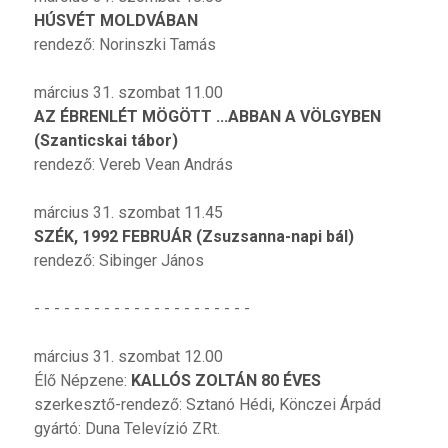
HÚSVÉT MOLDVÁBAN
rendező: Norinszki Tamás
március 31. szombat 11.00
AZ ÉBRENLÉT MÖGÖTT ...ABBAN A VÖLGYBEN
(Szanticskai tábor)
rendező: Vereb Vean András
március 31. szombat 11.45
SZÉK, 1992 FEBRUÁR (Zsuzsanna-napi bál)
rendező: Sibinger János
- - - - - - - - - - - - - - - - - - - - - -
március 31. szombat 12.00
Élő Népzene:
KALLÓS ZOLTÁN 80 ÉVES
szerkesztő-rendező: Sztanó Hédi, Könczei Árpád
gyártó: Duna Televízió ZRt.