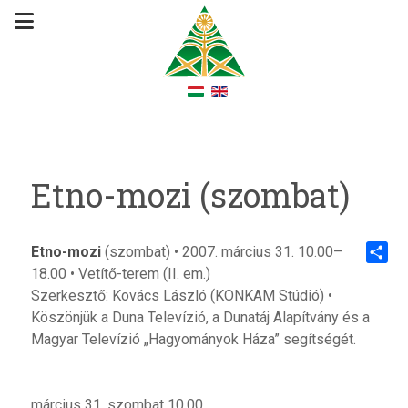
Etno-mozi (szombat)
Etno-mozi
(szombat) • 2007. március 31. 10.00–
18.00 • Vetítő-terem (II. em.)
Share
Szerkesztő: Kovács László (KONKAM Stúdió) •
Köszönjük a Duna Televízió, a Dunatáj Alapítvány és a
Magyar Televízió „Hagyományok Háza” segítségét.
március 31. szombat 10.00